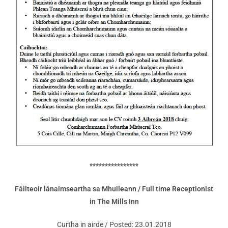
****************
Fáilteoir lánaimseartha sa Mhuileann / Full time Receptionist
in The Mills Inn
Curtha in airde / Posted: 23.01.2018