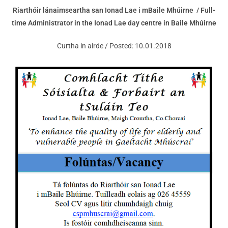
Riarthóir lánaimseartha san Ionad Lae i mBaile Mhúirne /
Full-
time Administrator in the Ionad Lae day centre in Baile Mhúirne
Curtha in airde / Posted: 10.01.2018