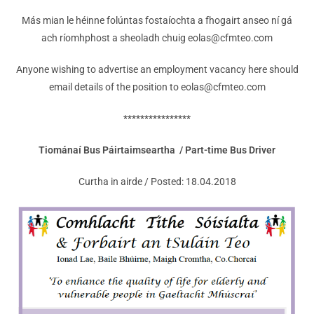
Más mian le héinne folúntas fostaíochta a fhogairt anseo ní gá
ach ríomhphost a sheoladh chuig eolas@cfmteo.com
Anyone wishing to advertise an employment vacancy here should
email details of the position to eolas@cfmteo.com
****************
Tiománaí Bus Páirtaimseartha /
Part-time Bus Driver
Curtha in airde / Posted: 18.04.2018