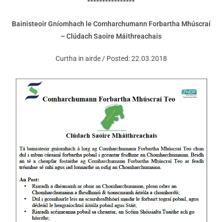
****************
Bainisteoir Gníomhach le Comharchumann Forbartha Mhúscraí
– Clúdach Saoire Máithreachais
Curtha in airde / Posted: 22.03.2018