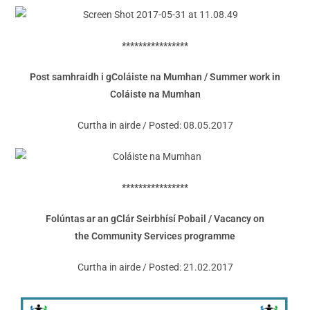
****************
Post samhraidh i gColáiste na Mumhan / Summer work in
Coláiste na Mumhan
Curtha in airde / Posted: 08.05.2017
****************
Folúntas ar an gClár Seirbhísí Pobail / Vacancy on
the Community Services programme
Curtha in airde / Posted: 21.02.2017