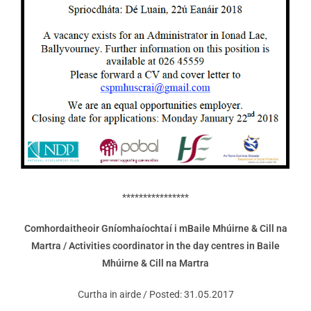
****************
Comhordaitheoir Gníomhaíochtaí i mBaile Mhúirne & Cill na
Martra /
Activities coordinator in the day centres in Baile
Mhúirne & Cill na Martra
Curtha in airde / Posted: 31.05.2017