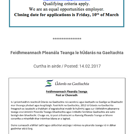
****************
Feidhmeannach Pleanála Teanga le hÚdarás na Gaeltachta
Curtha in airde / Posted: 14.02.2017