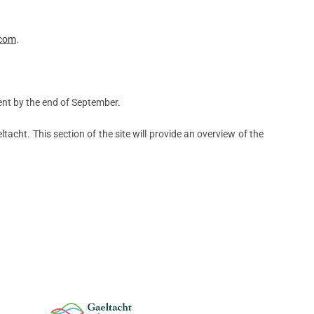
.com
.
nt by the end of September.
tacht. This section of the site will provide an overview of the