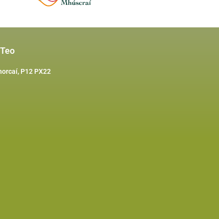
 Teo
horcaí, P12 PX22