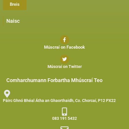
Breis
Naisc
Múscraí on Facebook
Múscraí on Twitter
Comharchumann Forbartha Mhúscraí Teo
Páirc Ghnó Bhéal Átha an Ghaorthaidh, Co. Chorcaí, P12 PX22
083 191 5432