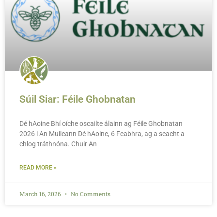
Súil Siar: Féile Ghobnatan
Dé hAoine Bhí oíche oscailte álainn ag Féile Ghobnatan
2026 i An Muileann Dé hAoine, 6 Feabhra, ag a seacht a
chlog tráthnóna. Chuir An
READ MORE »
March 16, 2026
No Comments