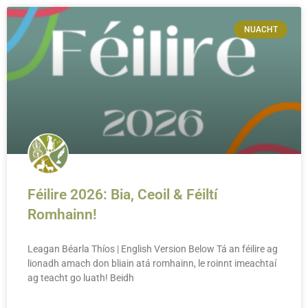
NUACHT
Féilire 2026: Bia, Ceoil & Féiltí
Romhainn!
Leagan Béarla Thíos | English Version Below Tá an féilire ag
lionadh amach don bliain atá romhainn, le roinnt imeachtaí
ag teacht go luath! Beidh