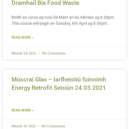
Dramhaíl Bia Food Waste
Beidh an cúrsa ag tosú Dé Máirt an 6ú Aibréan ag 8.00pm.
This course will begin an Tuesday, 6th April ag 8.00pm.
READ MORE »
March 24, 2021
No Comments
Múscraí Glas – Iarfheistiú fuinnimh
Energy Retrofit Seisiún 24.03.2021
READ MORE »
March 19, 2021
No Comments