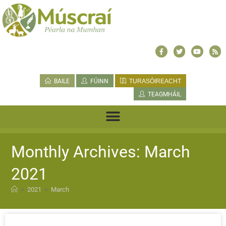
BAILE
FÚINN
TURASÓIREACHT
TEAGMHÁIL
Monthly Archives: March
2021
>
2021
>
March