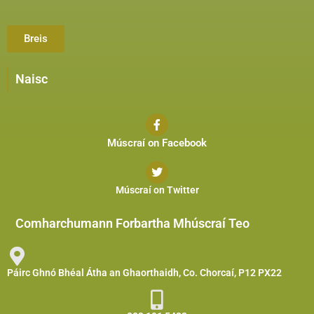
Breis
Naisc
Múscraí on Facebook
Múscraí on Twitter
Comharchumann Forbartha Mhúscraí Teo
Páirc Ghnó Bhéal Átha an Ghaorthaidh, Co. Chorcaí, P12 PX22