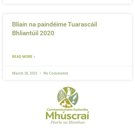
Bliain na paindéime Tuarascáil
Bhliantúil 2020
READ MORE »
March 18, 2021
No Comments