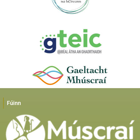
Fúinn