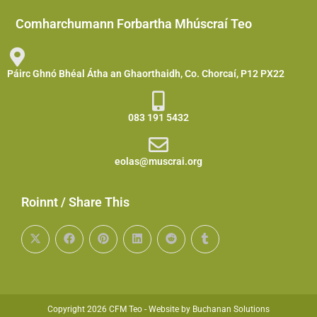
Comharchumann Forbartha Mhúscraí Teo
Páirc Ghnó Bhéal Átha an Ghaorthaidh, Co. Chorcaí, P12 PX22
083 191 5432
eolas@muscrai.org
Roinnt / Share This
Copyright 2026 CFM Teo -
Website by Buchanan Solutions