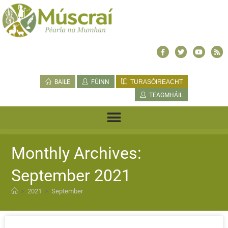
BAILE
FÚINN
TURASÓIREACHT
TEAGMHÁIL
Monthly Archives:
September 2021
>
2021
>
September