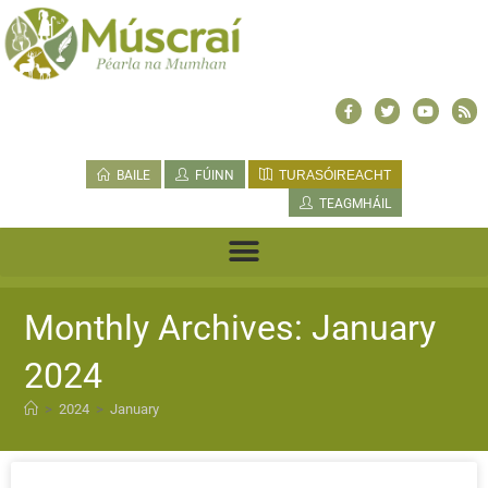
BAILE
FÚINN
TURASÓIREACHT
TEAGMHÁIL
Monthly Archives: January
2024
>
2024
>
January