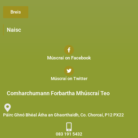
Breis
Naisc
Múscraí on Facebook
Múscraí on Twitter
Comharchumann Forbartha Mhúscraí Teo
Páirc Ghnó Bhéal Átha an Ghaorthaidh, Co. Chorcaí, P12 PX22
083 191 5432