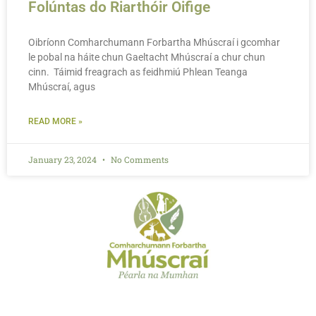
Folúntas do Riarthóir Oifige
Oibríonn Comharchumann Forbartha Mhúscraí i gcomhar
le pobal na háite chun Gaeltacht Mhúscraí a chur chun
cinn. Táimid freagrach as feidhmiú Phlean Teanga
Mhúscraí, agus
READ MORE »
January 23, 2024
No Comments