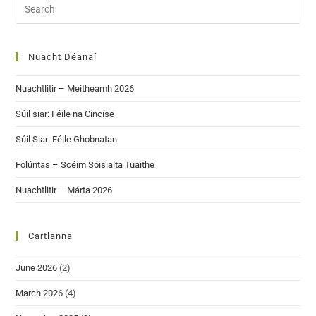
Nuacht Déanaí
Nuachtlitir – Meitheamh 2026
Súil siar: Féile na Cincíse
Súil Siar: Féile Ghobnatan
Folúntas – Scéim Sóisialta Tuaithe
Nuachtlitir – Márta 2026
Cartlanna
June 2026
(2)
March 2026
(4)