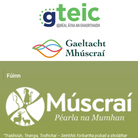
Fúinn
“Traidisiún, Teanga, Todhchaí –
Seirbhís forbartha pobail a sholáthar