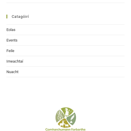
Catagóirí
Eolas
Events
Feile
Imeachtaí
Nuacht