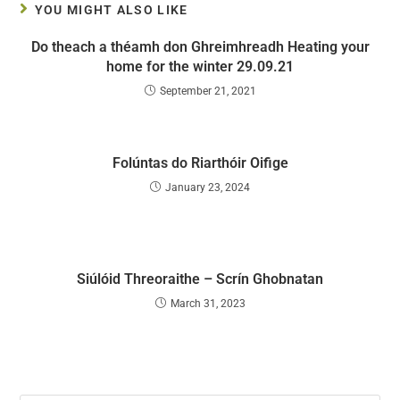
YOU MIGHT ALSO LIKE
Do theach a théamh don Ghreimhreadh Heating your
home for the winter 29.09.21
September 21, 2021
Folúntas do Riarthóir Oifige
January 23, 2024
Siúlóid Threoraithe – Scrín Ghobnatan
March 31, 2023