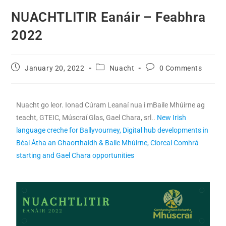
NUACHTLITIR Eanáir – Feabhra
2022
January 20, 2022
Nuacht
0 Comments
Nuacht go leor. Ionad Cúram Leanaí nua i mBaile Mhúirne ag
teacht, GTEIC, Múscraí Glas, Gael Chara, srl..
New Irish
language creche for Ballyvourney, Digital hub developments in
Béal Átha an Ghaorthaidh & Baile Mhúirne, Ciorcal Comhrá
starting and Gael Chara opportunities