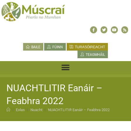
BAILE
FÚINN
TURASÓIREACHT
TEAGMHÁIL
NUACHTLITIR Eanáir –
Feabhra 2022
>
Eolas
>
Nuacht
>
NUACHTLITIR Eanáir – Feabhra 2022